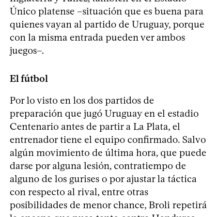
Único platense –situación que es buena para
quienes vayan al partido de Uruguay, porque
con la misma entrada pueden ver ambos
juegos–.
El fútbol
Por lo visto en los dos partidos de
preparación que jugó Uruguay en el estadio
Centenario antes de partir a La Plata, el
entrenador tiene el equipo confirmado. Salvo
algún movimiento de última hora, que puede
darse por alguna lesión, contratiempo de
alguno de los gurises o por ajustar la táctica
con respecto al rival, entre otras
posibilidades de menor chance, Broli repetirá