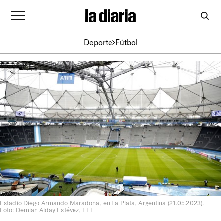
Deporte
Fútbol
Estadio Diego Armando Maradona, en La Plata, Argentina (21.05.2023).
Foto: Demian Alday Estévez, EFE