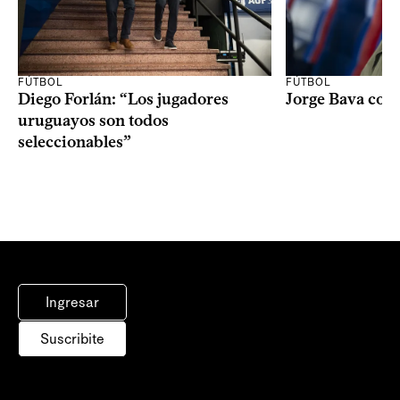
FÚTBOL
FÚTBOL
Diego Forlán: “Los jugadores
Jorge Bava con
uruguayos son todos
seleccionables”
Ingresar
Suscribite