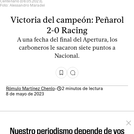
Centenario (08.05.2023).
Foto: Alessandro Maradei
Victoria del campeón: Peñarol
2-0 Racing
A una fecha del final del Apertura, los
carboneros le sacaron siete puntos a
Nacional.
Rómulo Martínez Chenlo
-
2 minutos de lectura
8 de mayo de 2023
Nuestro periodismo depende de vos