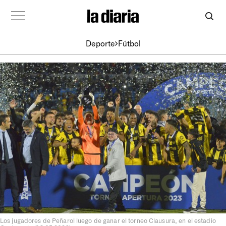
Deporte
Fútbol
Los jugadores de Peñarol luego de ganar el torneo Clausura, en el estadio