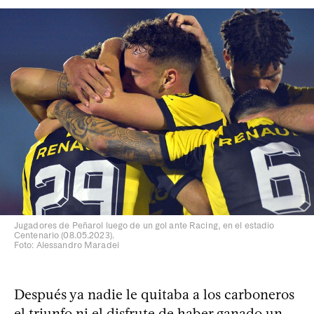
Jugadores de Peñarol luego de un gol ante Racing, en el estadio
Centenario (08.05.2023).
Foto: Alessandro Maradei
Después ya nadie le quitaba a los carboneros
el triunfo ni el disfrute de haber ganado un