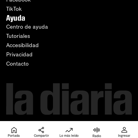
TikTok
Ayuda
Centro de ayuda
Tutoriales
Accesibilidad
Privacidad
Contacto
Portada
Compartir
Lo más leído
Ingresar
Radio