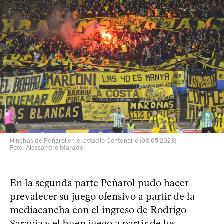
Hinchas de Peñarol en el estadio Centenario (08.05.2023).
Foto: Alessandro Maradei
En la segunda parte Peñarol pudo hacer
prevalecer su juego ofensivo a partir de la
mediacancha con el ingreso de Rodrigo
Saravia y el buen juego a partir de los