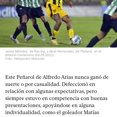
Javier Méndez, de Racing, y Abel Hernández, de Peñarol, en el
estadio Centenario (08.05.2023).
Foto: Alessandro Maradei
Este Peñarol de Alfredo Arias nunca ganó de
suerte o por casualidad. Defeccionó en
relación con algunas expectativas, pero
siempre estuvo en competencia con buenas
presentaciones, apoyándose en alguna
individualidad, como el goleador Matías