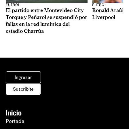
FÚTBOL
FÚTBOL
El partido entre Montevideo City
Ronald Araújo j
Torque y Peñarol se suspendió por
Liverpool
fallas en la red lumínica del
estadio Charrúa
Ingresar
Suscribite
Inicio
Portada