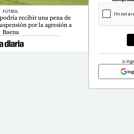
FÚTBOL
podría recibir una pena de
uspensión por la agresión a
Baena
o ing
in