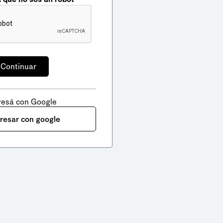
resá con Google
gresar con google