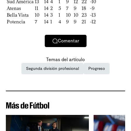
Sud América
13
14
4
1
9
12
22
-10
Atenas
11
14
2
5
7
9
18
-9
Bella Vista
10
14
3
1
10
10
23
-13
Potencia
7
14
1
4
9
9
21
-12
Comentar
Temas del artículo
Segunda división profesional
Progreso
Más de Fútbol