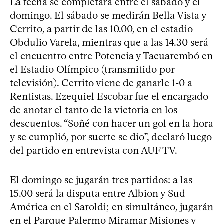
La fecha se completará entre el sábado y el
domingo. El sábado se medirán Bella Vista y
Cerrito, a partir de las 10.00, en el estadio
Obdulio Varela, mientras que a las 14.30 será
el encuentro entre Potencia y Tacuarembó en
el Estadio Olímpico (transmitido por
televisión). Cerrito viene de ganarle 1-0 a
Rentistas. Ezequiel Escobar fue el encargado
de anotar el tanto de la victoria en los
descuentos. “Soñé con hacer un gol en la hora
y se cumplió, por suerte se dio”, declaró luego
del partido en entrevista con AUF TV.
El domingo se jugarán tres partidos: a las
15.00 será la disputa entre Albion y Sud
América en el Saroldi; en simultáneo, jugarán
en el Parque Palermo Miramar Misiones y