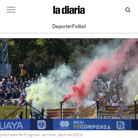
Deporte
Fútbol
Hinchada de Progreso. (archivo, abril de 2023).