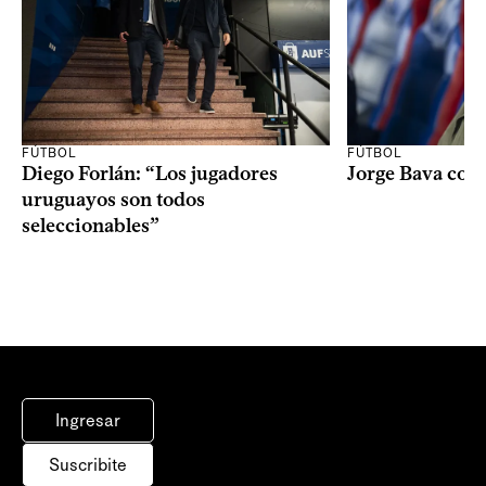
FÚTBOL
FÚTBOL
Diego Forlán: “Los jugadores
Jorge Bava con
uruguayos son todos
seleccionables”
Ingresar
Suscribite