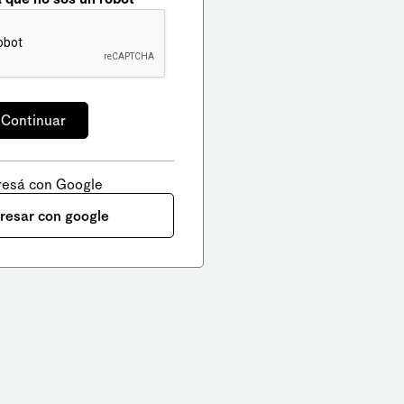
resá con Google
gresar con google