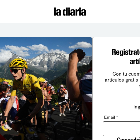
Registrat
art
Con tu cuen
artículos gratis
In
Email
*
Comprobá 