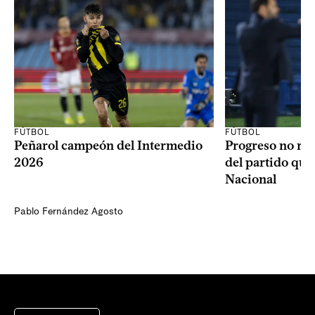
FÚTBOL
FÚTBOL
Peñarol campeón del Intermedio
Progreso no rec
2026
del partido que
Nacional
Pablo Fernández Agosto