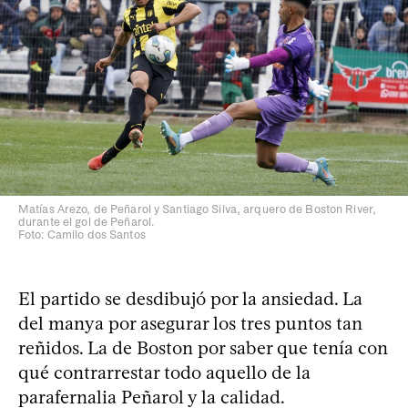
Matías Arezo, de Peñarol y Santiago Silva, arquero de Boston River,
durante el gol de Peñarol.
Foto: Camilo dos Santos
El partido se desdibujó por la ansiedad. La
del manya por asegurar los tres puntos tan
reñidos. La de Boston por saber que tenía con
qué contrarrestar todo aquello de la
parafernalia Peñarol y la calidad.