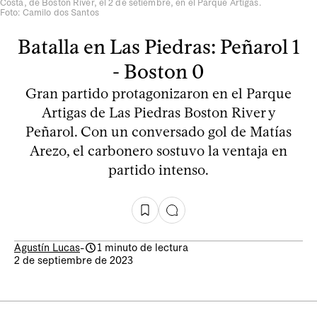
Costa, de Boston River, el 2 de setiembre, en el Parque Artigas.
Foto: Camilo dos Santos
Batalla en Las Piedras: Peñarol 1
- Boston 0
Gran partido protagonizaron en el Parque
Artigas de Las Piedras Boston River y
Peñarol. Con un conversado gol de Matías
Arezo, el carbonero sostuvo la ventaja en
partido intenso.
Agustín Lucas
-
1 minuto de lectura
2 de septiembre de 2023