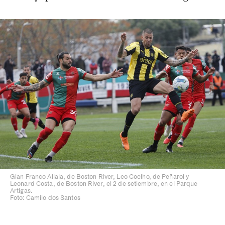
Gian Franco Allala, de Boston River, Leo Coelho, de Peñarol y
Leonard Costa, de Boston River, el 2 de setiembre, en el Parque
Artigas.
Foto: Camilo dos Santos