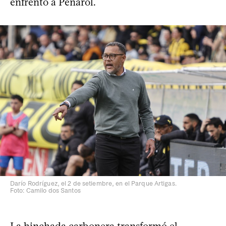
enfrentó a Peñarol.
Darío Rodríguez, el 2 de setiembre, en el Parque Artigas.
Foto: Camilo dos Santos
La hinchada carbonera transformó el