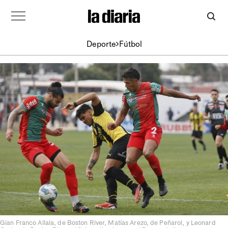
Deporte
Fútbol
Gian Franco Allala, de Boston River, Matías Arezo, de Peñarol, y Leonard