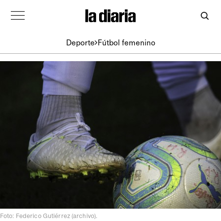
Deporte
Fútbol femenino
Foto: Federico Gutiérrez (archivo).