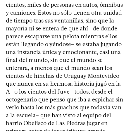
cientos, miles de personas en autos, ómnibus
y camiones. Estos no sólo tienen otra unidad
de tiempo tras sus ventanillas, sino que la
mayoría ni se entera de que ahí –de donde
parece escaparse una pelota mientras ellos
están llegando o yéndose– se estaba jugando
una instancia única y emocionante, casi una
final del mundo, sin que el mundo se
enterara, a menos que el mundo sean los
cientos de hinchas de Uruguay Montevideo –
que nunca en su hermosa historia jugó en la
A– o los cientos del Juve –todos, desde el
octogenario que pensó que iba a espichar sin
verlo hasta los más guachos que todavía van
a la escuela– que han visto al equipo del
barrio Obelisco de Las Piedras jugar en
primera antes de tener tribuna grande –