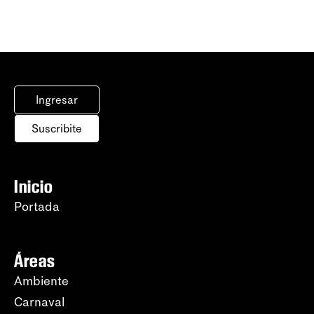
Ingresar
Suscribite
Inicio
Portada
Áreas
Ambiente
Carnaval