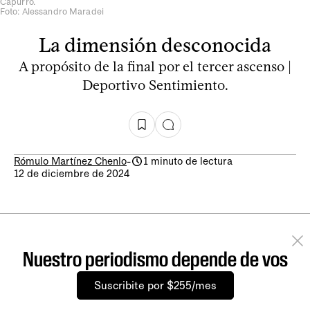
Capurro.
Foto: Alessandro Maradei
La dimensión desconocida
A propósito de la final por el tercer ascenso |
Deportivo Sentimiento.
Rómulo Martínez Chenlo
-
1 minuto de lectura
12 de diciembre de 2024
Nuestro periodismo depende de vos
Suscribite por $255/mes