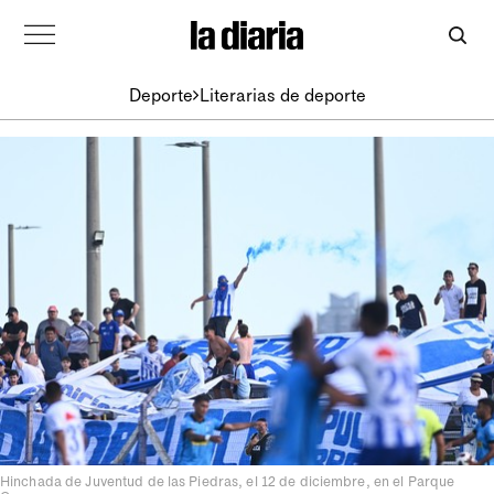
Deporte
Literarias de deporte
Hinchada de Juventud de las Piedras, el 12 de diciembre, en el Parque