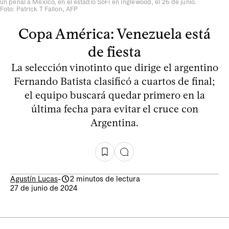
un penal a México, en el estadio SoFi en Inglewood, el 26 de junio.
Foto: Patrick T Fallon, AFP
Copa América: Venezuela está
de fiesta
La selección vinotinto que dirige el argentino
Fernando Batista clasificó a cuartos de final;
el equipo buscará quedar primero en la
última fecha para evitar el cruce con
Argentina.
Agustín Lucas
-
2 minutos de lectura
27 de junio de 2024