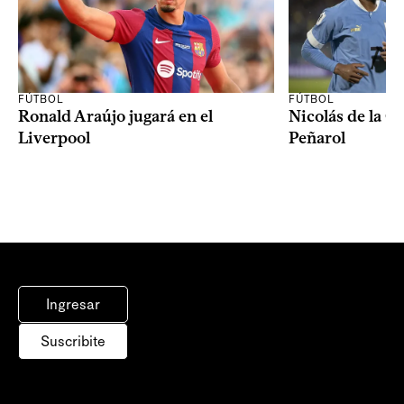
FÚTBOL
FÚTBOL
Ronald Araújo jugará en el
Nicolás de la C
Liverpool
Peñarol
Ingresar
Suscribite