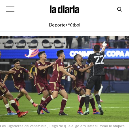
Deporte
Fútbol
Los jugadores de Venezuela, luego de que el golero Rafael Romo le atajara