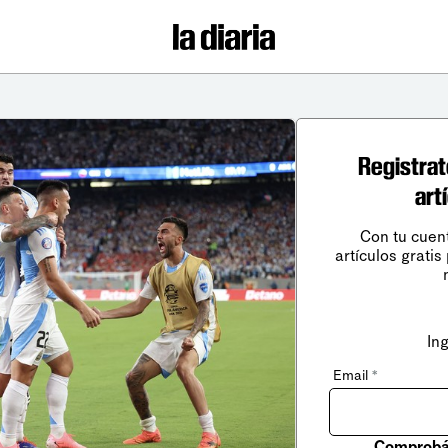
Registrat
art
Con tu cuen
artículos gratis
In
Email
*
Comprobá 