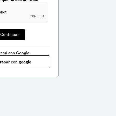
resá con Google
gresar con google