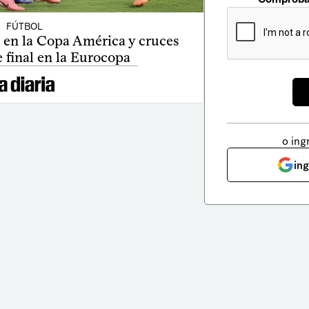
FÚTBOL
 en la Copa América y cruces
 final en la Eurocopa
o ing
in