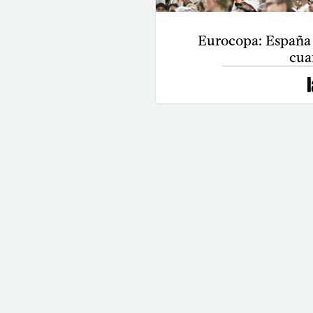
Eurocopa: España 
cua