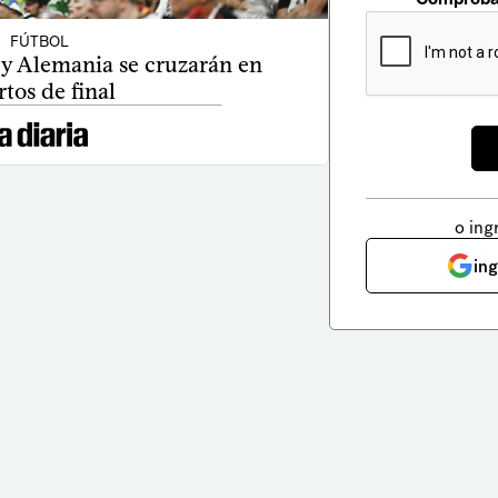
FÚTBOL
y Alemania se cruzarán en
rtos de final
o ing
in