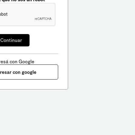
resá con Google
gresar con google