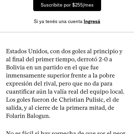
Suscribite por $255/mes
Si ya tenés una cuenta
Ingresá
Estados Unidos, con dos goles al principio y
al final del primer tiempo, derrotó 2-0 a
Bolivia en un partido en el que fue
inmensamente superior frente a la pobre
expresión del rival, pero que no da para
cuantificar aún la valía real del equipo local.
Los goles fueron de Christian Pulisic, el de
salida, y al cierre de la primera mitad, de
Folarin Balogun.
No es fácil si hay sospecha de que sos el peor