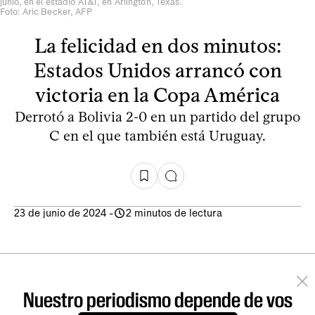
junio, en el estadio AT&T, en Arlington, Texas.
Foto: Aric Becker, AFP
La felicidad en dos minutos:
Estados Unidos arrancó con
victoria en la Copa América
Derrotó a Bolivia 2-0 en un partido del grupo
C en el que también está Uruguay.
23 de junio de 2024
-
2 minutos de lectura
Nuestro periodismo depende de vos