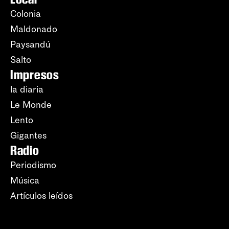
Colonia
Maldonado
Paysandú
Salto
Impresos
la diaria
Le Monde
Lento
Gigantes
Radio
Periodismo
Música
Artículos leídos