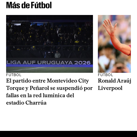
Más de Fútbol
FÚTBOL
FÚTBOL
El partido entre Montevideo City
Ronald Araújo j
Torque y Peñarol se suspendió por
Liverpool
fallas en la red lumínica del
estadio Charrúa