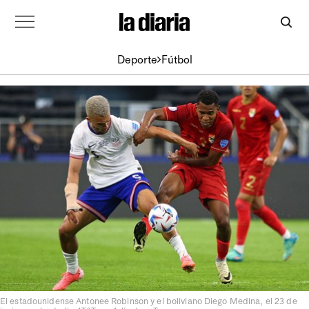
Deporte
Fútbol
El estadounidense Antonee Robinson y el boliviano Diego Medina, el 23 de