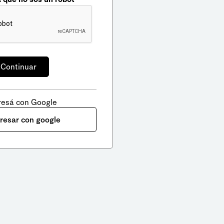
resá con Google
gresar con google