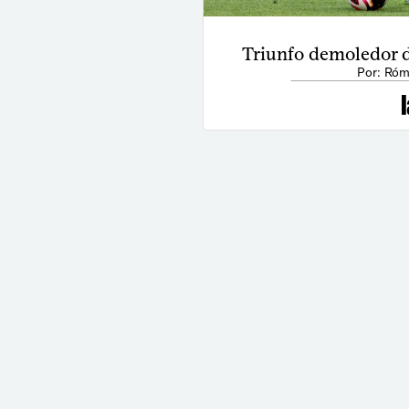
Triunfo demoledor 
Por: Róm