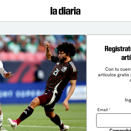
Registrat
art
Con tu cuen
artículos gratis
In
Email
*
Comprobá 