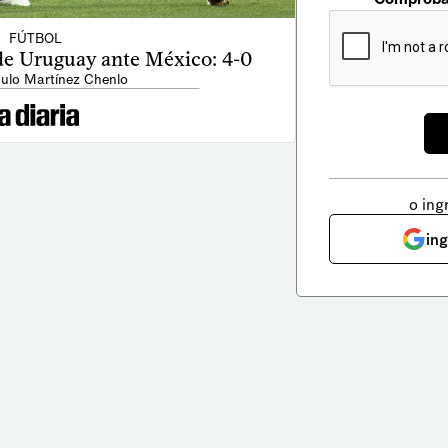
FÚTBOL
de Uruguay ante México: 4-0
ulo Martínez Chenlo
o ing
in