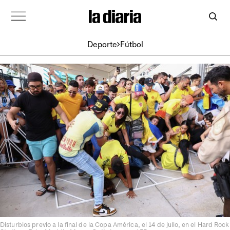
Deporte
Fútbol
Disturbios previo a la final de la Copa América, el 14 de julio, en el Hard Rock