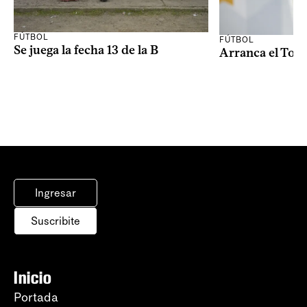
FÚTBOL
FÚTBOL
Se juega la fecha 13 de la B
Arranca el Tor
Ingresar
Suscribite
Inicio
Portada