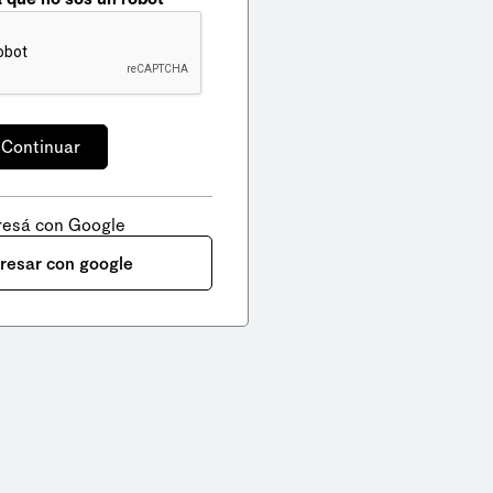
resá con Google
gresar con google