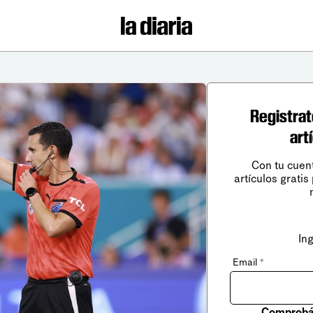
Registrat
art
Con tu cuen
artículos gratis
In
Email
*
Comprobá 