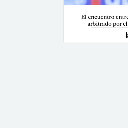
El encuentro entr
arbitrado por 