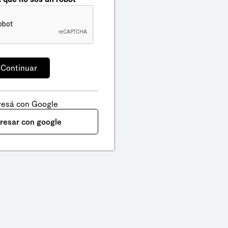
resá con Google
gresar con google