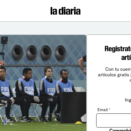
Registrat
art
Con tu cuen
artículos gratis
In
Email
*
Comprobá 