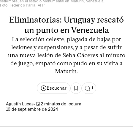
setiembre, en el estadio Monumental en Maturín, Venezuela.
Foto: Federico Parra, AFP
Eliminatorias: Uruguay rescató
un punto en Venezuela
La selección celeste, plagada de bajas por
lesiones y suspensiones, y a pesar de sufrir
una nueva lesión de Seba Cáceres al minuto
de juego, empató como pudo en su visita a
Maturín.
Escuchar
1
Agustín Lucas
-
2 minutos de lectura
10 de septiembre de 2024