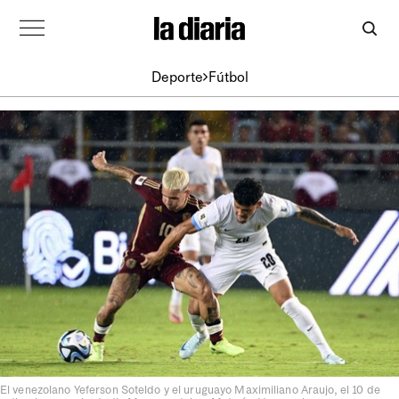
Deporte
Fútbol
El venezolano Yeferson Soteldo y el uruguayo Maximiliano Araujo, el 10 de