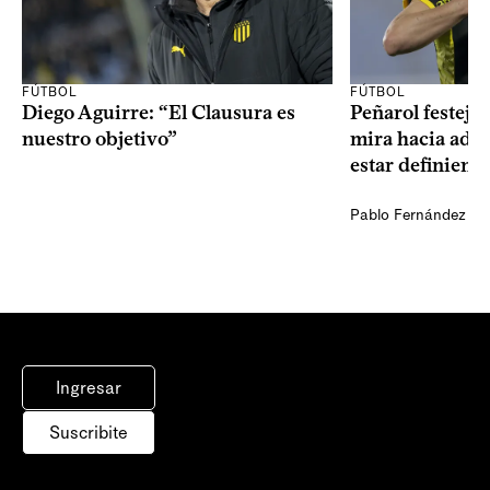
FÚTBOL
FÚTBOL
Diego Aguirre: “El Clausura es
Peñarol festejó 
nuestro objetivo”
mira hacia ade
estar definiendo
Pablo Fernández Ag
Ingresar
Suscribite