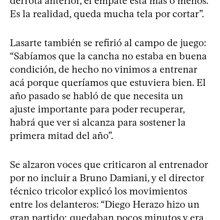
derrota anterior, el empate está más o menos.
Es la realidad, queda mucha tela por cortar”.
Lasarte también se refirió al campo de juego:
“Sabíamos que la cancha no estaba en buena
condición, de hecho no vinimos a entrenar
acá porque queríamos que estuviera bien. El
año pasado se habló de que necesita un
ajuste importante para poder recuperar,
habrá que ver si alcanza para sostener la
primera mitad del año”.
Se alzaron voces que criticaron al entrenador
por no incluir a Bruno Damiani, y el director
técnico tricolor explicó los movimientos
entre los delanteros: “Diego Herazo hizo un
gran partido; quedaban pocos minutos y era