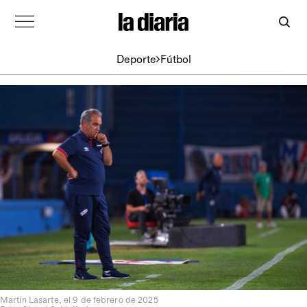
Deporte
Fútbol
Martín Lasarte, el 9 de febrero de 2025