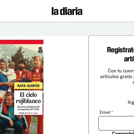
Registrat
art
Con tu cuen
artículos gratis
In
Email
*
Comprobá 