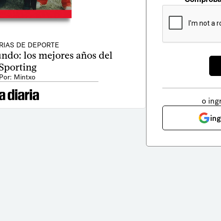
RIAS DE DEPORTE
ndo: los mejores años del
Sporting
Por: Mintxo
o ing
in