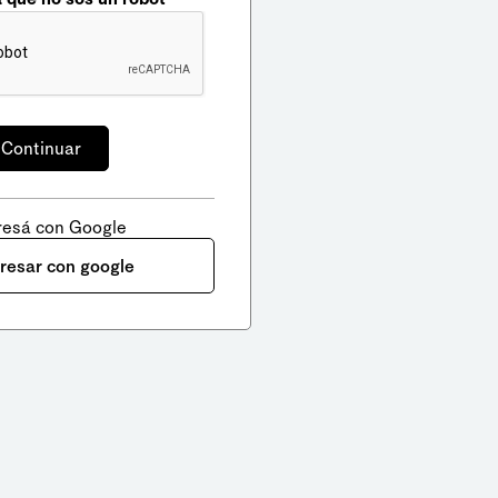
resá con Google
gresar con google