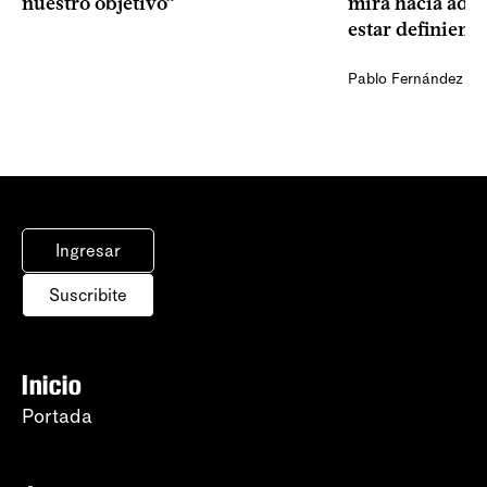
nuestro objetivo”
mira hacia ade
estar definiendo
Pablo Fernández Ag
Ingresar
Suscribite
Inicio
Portada