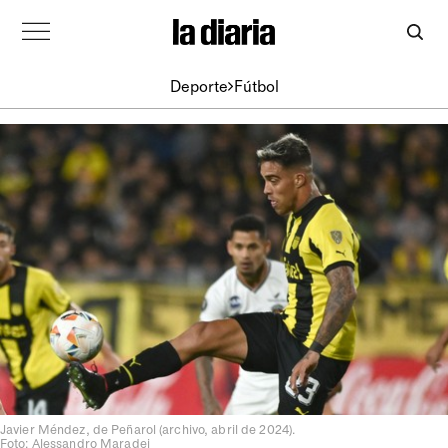
Deporte
Fútbol
Javier Méndez, de Peñarol (archivo, abril de 2024).
Foto: Alessandro Maradei