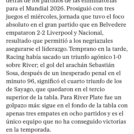
detrás de los partidos de las eliminatorias
para el Mundial 2026. Prosiguió con tres
juegos el miércoles, jornada que tuvo el foco
absoluto en el gran partido que en Belvedere
empataron 2-2 Liverpool y Nacional,
resultado que permitió a los negriazules
asegurarse el liderazgo. Temprano en la tarde,
Racing había sacado un triunfo agónico 1-0
sobre River; el gol del arachán Sebastián
Sosa, después de un inesperado penal en el
minuto 96, significó el cuarto triunfo de los
de Sayago, que quedaron en el tercio
superior de la tabla. Para River Plate fue un
golpazo más: sigue en el fondo de la tabla con
apenas tres empates en ocho partidos y es el
único equipo que no ha conseguido victorias
en la temporada.