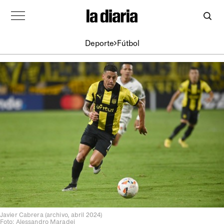
Deporte
Fútbol
Javier Cabrera (archivo, abril 2024)
Foto: Alessandro Maradei