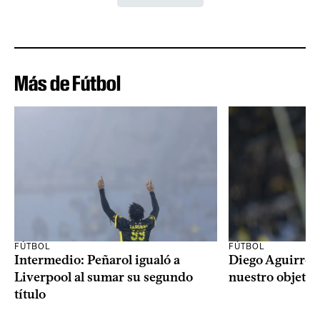
Más de Fútbol
FÚTBOL
FÚTBOL
Intermedio: Peñarol igualó a
Diego Aguirre: 
Liverpool al sumar su segundo
nuestro objetiv
título