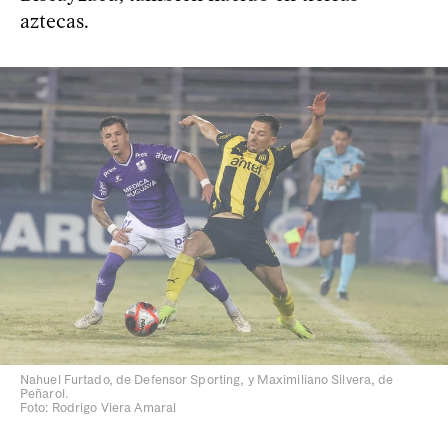
aztecas.
Nahuel Furtado, de Defensor Sporting, y Maximiliano Silvera, de
Peñarol.
Foto: Rodrigo Viera Amaral