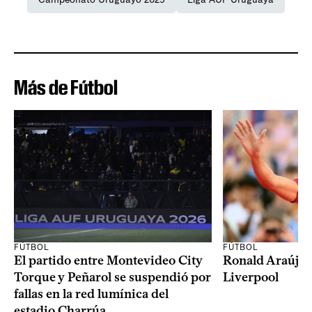
Más de Fútbol
FÚTBOL
FÚTBOL
El partido entre Montevideo City
Ronald Araújo j
Torque y Peñarol se suspendió por
Liverpool
fallas en la red lumínica del
estadio Charrúa