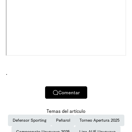
.
Comentar
Temas del artículo
Defensor Sporting
Peñarol
Torneo Apertura 2025
Campeonato Uruguayo 2025
Liga AUF Uruguaya