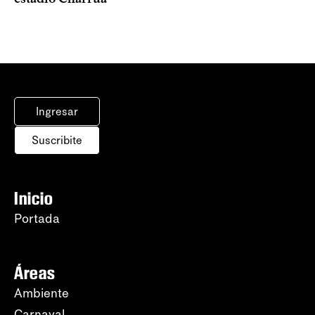
Ingresar
Suscribite
Inicio
Portada
Áreas
Ambiente
Carnaval