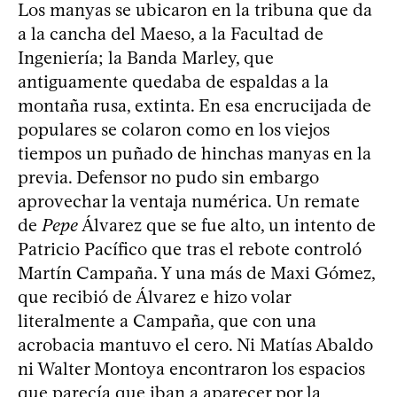
Los manyas se ubicaron en la tribuna que da
a la cancha del Maeso, a la Facultad de
Ingeniería; la Banda Marley, que
antiguamente quedaba de espaldas a la
montaña rusa, extinta. En esa encrucijada de
populares se colaron como en los viejos
tiempos un puñado de hinchas manyas en la
previa. Defensor no pudo sin embargo
aprovechar la ventaja numérica. Un remate
de
Pepe
Álvarez que se fue alto, un intento de
Patricio Pacífico que tras el rebote controló
Martín Campaña. Y una más de Maxi Gómez,
que recibió de Álvarez e hizo volar
literalmente a Campaña, que con una
acrobacia mantuvo el cero. Ni Matías Abaldo
ni Walter Montoya encontraron los espacios
que parecía que iban a aparecer por la