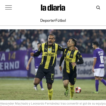
Deporte
Fútbol
Alexander Machado y Leonardo Fernández tras convertir el gol de su equipo.