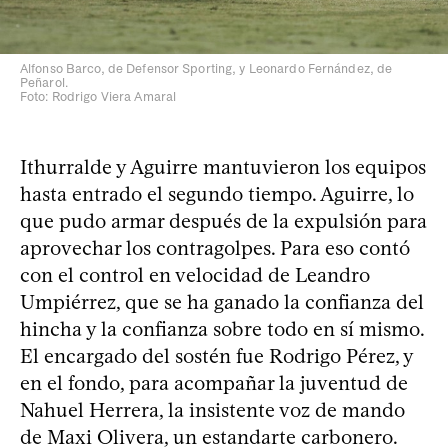
Alfonso Barco, de Defensor Sporting, y Leonardo Fernández, de
Peñarol.
Foto: Rodrigo Viera Amaral
Ithurralde y Aguirre mantuvieron los equipos
hasta entrado el segundo tiempo. Aguirre, lo
que pudo armar después de la expulsión para
aprovechar los contragolpes. Para eso contó
con el control en velocidad de Leandro
Umpiérrez, que se ha ganado la confianza del
hincha y la confianza sobre todo en sí mismo.
El encargado del sostén fue Rodrigo Pérez, y
en el fondo, para acompañar la juventud de
Nahuel Herrera, la insistente voz de mando
de Maxi Olivera, un estandarte carbonero.