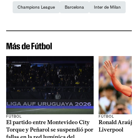
Champions League
Barcelona
Inter de Milan
Más de Fútbol
FÚTBOL
FÚTBOL
El partido entre Montevideo City
Ronald Araújo j
Torque y Peñarol se suspendió por
Liverpool
fallas en la red lumínica del