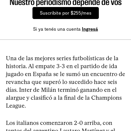
Nuestro periodismo depende de vos
Suscribite por $255/mes
Si ya tenés una cuenta
Ingresá
Una de las mejores series futbolísticas de la
historia. Al empate 3-3 en el partido de ida
jugado en España se le sumó un encuentro de
revancha que superó lo sucedido hace seis
días. Inter de Milán terminó ganando en el
alargue y clasificó a la final de la Champions
League.
Los italianos comenzaron 2-0 arriba, con
tantos del argentino Lautaro Martínez y el