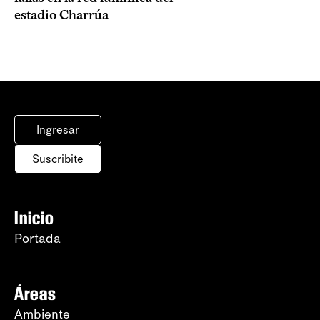
estadio Charrúa
Ingresar
Suscribite
Inicio
Portada
Áreas
Ambiente