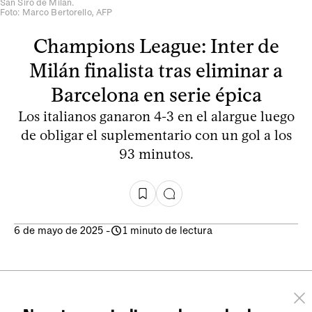
San Siro de Milán.
Foto: Marco Bertorello, AFP
Champions League: Inter de
Milán finalista tras eliminar a
Barcelona en serie épica
Los italianos ganaron 4-3 en el alargue luego
de obligar el suplementario con un gol a los
93 minutos.
6 de mayo de 2025
-
1 minuto de lectura