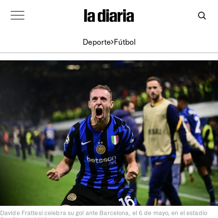
Deporte
Fútbol
Davide Frattesi celebra su gol ante Barcelona, el 6 de mayo, en el estadio