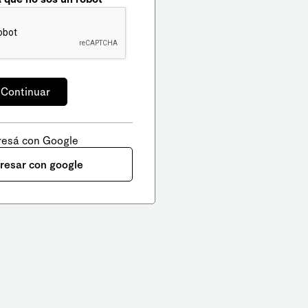
resá con Google
gresar con google