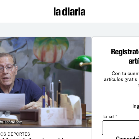
Registrat
art
Con tu cuen
artículos gratis
In
Email
*
OS DEPORTES
Comprobá 