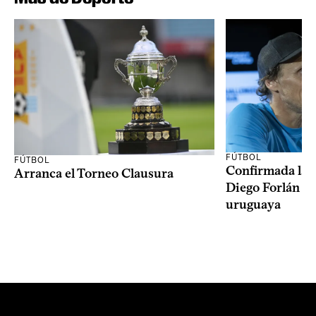
FÚTBOL
FÚTBOL
Confirmada la 
Arranca el Torneo Clausura
Diego Forlán en
uruguaya