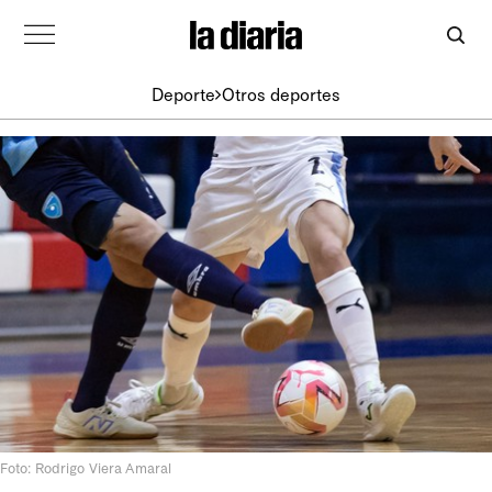
Deporte
Otros deportes
Foto: Rodrigo Viera Amaral