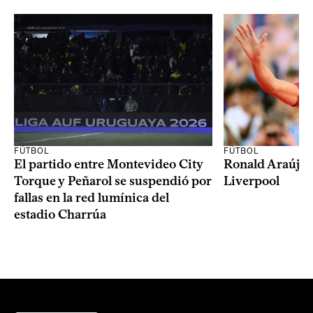
FÚTBOL
FÚTBOL
El partido entre Montevideo City
Ronald Araújo j
Torque y Peñarol se suspendió por
Liverpool
fallas en la red lumínica del
estadio Charrúa