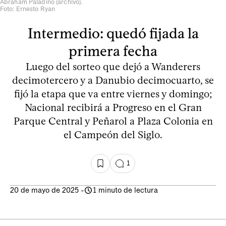
Abraham Paladino (archivo).
Foto: Ernesto Ryan
Intermedio: quedó fijada la
primera fecha
Luego del sorteo que dejó a Wanderers
decimotercero y a Danubio decimocuarto, se
fijó la etapa que va entre viernes y domingo;
Nacional recibirá a Progreso en el Gran
Parque Central y Peñarol a Plaza Colonia en
el Campeón del Siglo.
1
20 de mayo de 2025
-
1 minuto de lectura