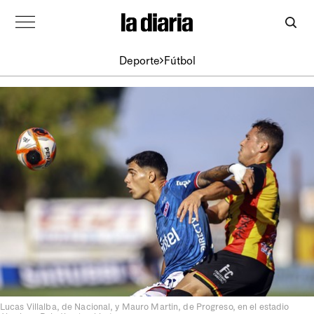
Deporte
Fútbol
Lucas Villalba, de Nacional, y Mauro Martin, de Progreso, en el estadio