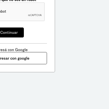
resá con Google
gresar con google