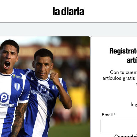
Registrat
art
Con tu cuen
artículos gratis
In
Email
*
Comprobá 