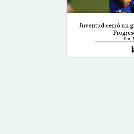
Juventud cerró un gr
Progres
Por: 