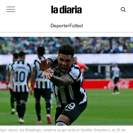
Deporte
Fútbol
Igor Jesus, de Botafogo, celebra su gol ante el Seattle Sounders, el 15 de