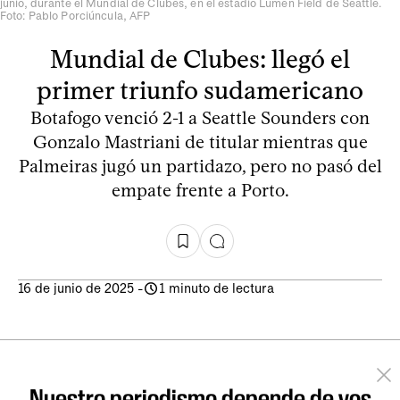
junio, durante el Mundial de Clubes, en el estadio Lumen Field de Seattle.
Foto: Pablo Porciúncula, AFP
Mundial de Clubes: llegó el
primer triunfo sudamericano
Botafogo venció 2-1 a Seattle Sounders con
Gonzalo Mastriani de titular mientras que
Palmeiras jugó un partidazo, pero no pasó del
empate frente a Porto.
16 de junio de 2025
-
1 minuto de lectura
Nuestro periodismo depende de vos