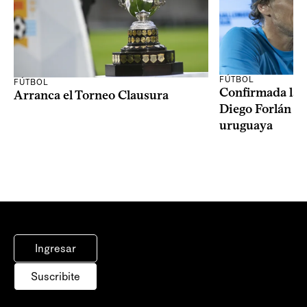
FÚTBOL
FÚTBOL
Confirmada la 
Arranca el Torneo Clausura
Diego Forlán en
uruguaya
Ingresar
Suscribite