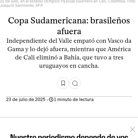
22 de julio, en el estadio Olímpico Pascual Guerrero en Cali, Colombia. Foto:
Joaquín Sarmiento, AFP.
Copa Sudamericana: brasileños
afuera
Independiente del Valle empató con Vasco da
Gama y lo dejó afuera, mientras que América
de Cali eliminó a Bahía, que tuvo a tres
uruguayos en cancha.
23 de julio de 2025
-
1 minuto de lectura
Nuestro periodismo depende de vos