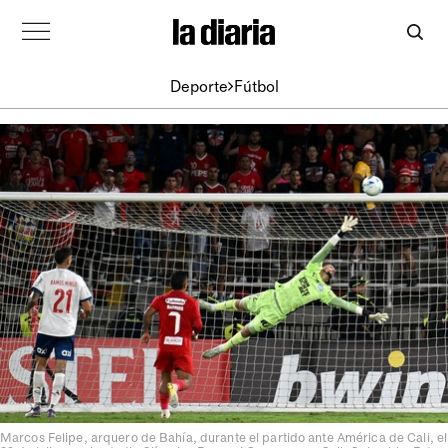
Deporte
Fútbol
Marcos Felipe, arquero de Bahía, durante el partido ante América de Cali, el