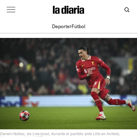
Deporte
Fútbol
Darwin Núñez, de Liverpool, durante el partido ante Lille en Anfield,