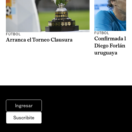
FÚTBOL
FÚTBOL
Confirmada la 
Arranca el Torneo Clausura
Diego Forlán en
uruguaya
Ingresar
Suscribite