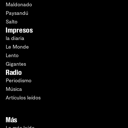
Maldonado
Paysandú
Salto
Impresos
la diaria
Le Monde
Lento
Gigantes
Radio
Periodismo
Música
Artículos leídos
Más
Lo más leído