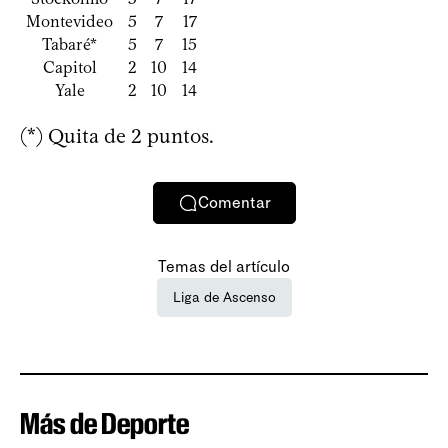
Montevideo
5
7
17
Tabaré*
5
7
15
Capitol
2
10
14
Yale
2
10
14
(*) Quita de 2 puntos.
Comentar
Temas del artículo
Liga de Ascenso
Más de Deporte