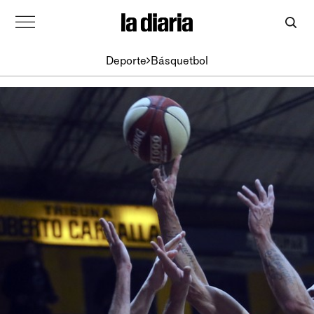
Deporte
Básquetbol