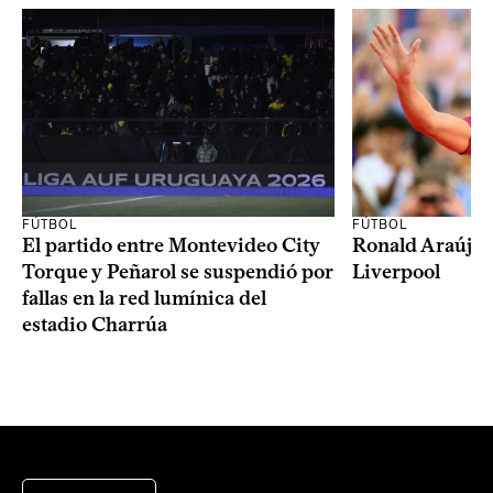
FÚTBOL
FÚTBOL
El partido entre Montevideo City
Ronald Araújo j
Torque y Peñarol se suspendió por
Liverpool
fallas en la red lumínica del
estadio Charrúa