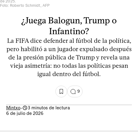
de 2025.
Foto: Roberto Schmidt, AFP
¿Juega Balogun, Trump o
Infantino?
La FIFA dice defender al fútbol de la política,
pero habilitó a un jugador expulsado después
de la presión pública de Trump y revela una
vieja asimetría: no todas las políticas pesan
igual dentro del fútbol.
9
Mintxo
-
3 minutos de lectura
6 de julio de 2026