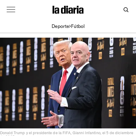
Deporte
Fútbol
Donald Trump y el presidente de la FIFA, Gianni Infantino, el 5 de diciembre