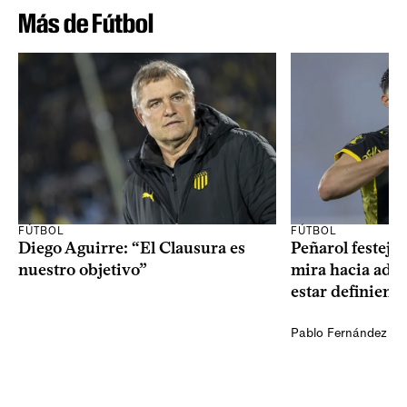
Más de Fútbol
FÚTBOL
FÚTBOL
Diego Aguirre: “El Clausura es
Peñarol festejó 
nuestro objetivo”
mira hacia ade
estar definiendo
Pablo Fernández Ag