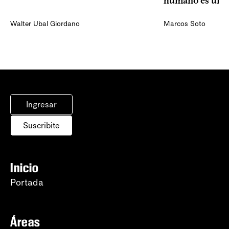
humano es una 
Walter Ubal Giordano
Marcos Soto
Ingresar
Suscribite
Inicio
Portada
Áreas