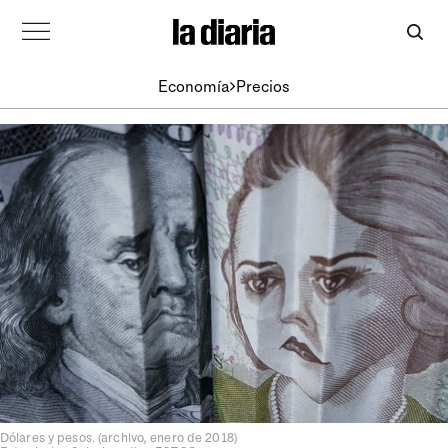
Economía
Precios
Dólares y pesos. (archivo, enero de 2018)