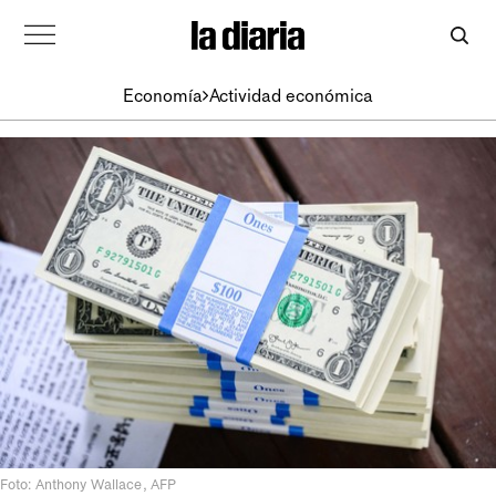
Economía
Actividad económica
Foto: Anthony Wallace, AFP