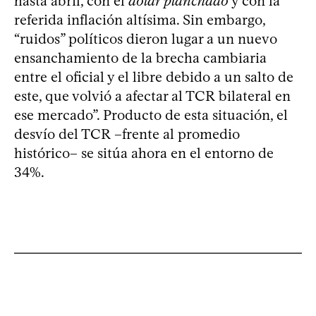
hasta abril, con el
dólar planchado
y con la
referida inflación altísima. Sin embargo,
“ruidos” políticos dieron lugar a un nuevo
ensanchamiento de la brecha cambiaria
entre el oficial y el libre debido a un salto de
este, que volvió a afectar al TCR bilateral en
ese mercado”. Producto de esta situación, el
desvío del TCR –frente al promedio
histórico– se sitúa ahora en el entorno de
34%.