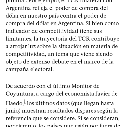
puntual. Por ejemplo, el TCR bilateral con
Argentina refleja el poder de compra del
dólar en nuestro país contra el poder de
compra del dólar en Argentina. Si bien como
indicador de competitividad tiene sus
limitantes, la trayectoria del TCR contribuye
a arrojar luz sobre la situación en materia de
competitividad, un tema que viene siendo
objeto de extenso debate en el marco de la
campaña electoral.
De acuerdo con el último Monitor de
Coyuntura, a cargo del economista Javier de
1
Haedo,
los últimos datos (que llegan hasta
junio) muestran resultados dispares según la
referencia que se considere. Si se consideran,
por ejemplo, los países que están por fuera de