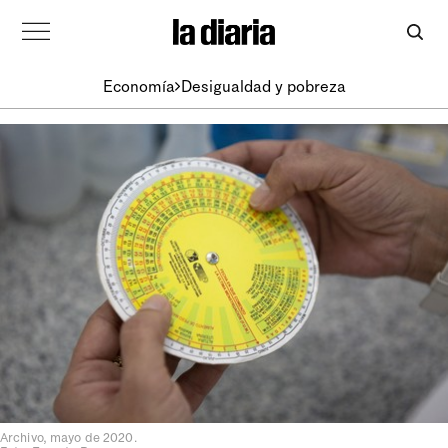
Economía
Desigualdad y pobreza
Archivo, mayo de 2020.