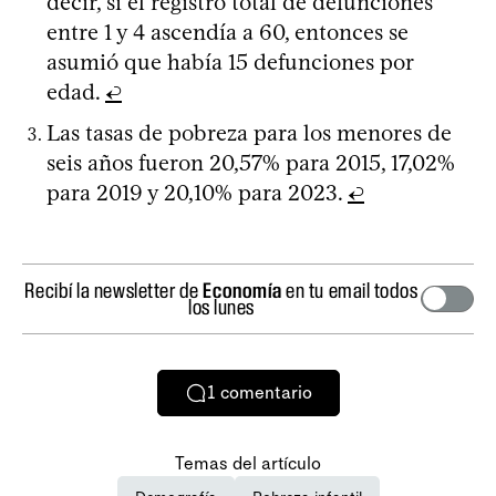
decir, si el registro total de defunciones
entre 1 y 4 ascendía a 60, entonces se
asumió que había 15 defunciones por
edad.
↩
Las tasas de pobreza para los menores de
seis años fueron 20,57% para 2015, 17,02%
para 2019 y 20,10% para 2023.
↩
Recibí la newsletter de
Economía
en tu email todos
los lunes
1
comentario
Temas del artículo