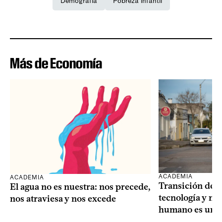
Demografía
Pobreza infantil
Más de Economía
ACADEMIA
ACADEMIA
Transición dem
El agua no es nuestra: nos precede,
tecnología y mi
nos atraviesa y nos excede
humano es una 