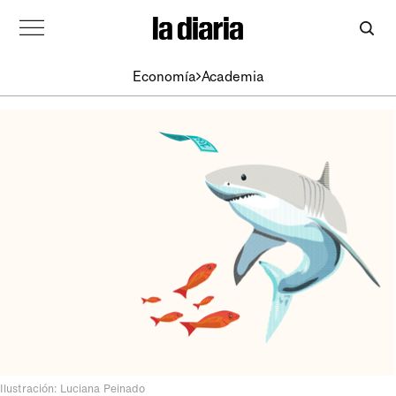
Economía
Academia
Ilustración: Luciana Peinado