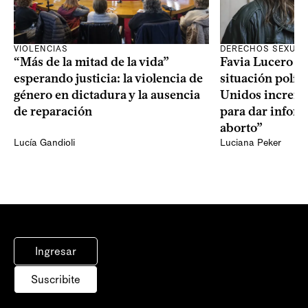
VIOLENCIAS
DERECHOS SEXUAL
“Más de la mitad de la vida”
Favia Lucero M
esperando justicia: la violencia de
situación polít
género en dictadura y la ausencia
Unidos increme
de reparación
para dar infor
aborto”
Lucía Gandioli
Luciana Peker
Ingresar
Suscribite