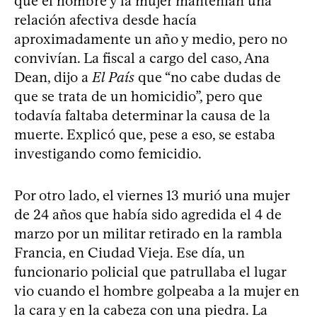
que el hombre y la mujer mantenían una
relación afectiva desde hacía
aproximadamente un año y medio, pero no
convivían. La fiscal a cargo del caso, Ana
Dean, dijo a
El País
que “no cabe dudas de
que se trata de un homicidio”, pero que
todavía faltaba determinar la causa de la
muerte. Explicó que, pese a eso, se estaba
investigando como femicidio.
Por otro lado, el viernes 13 murió una mujer
de 24 años que había sido agredida el 4 de
marzo por un militar retirado en la rambla
Francia, en Ciudad Vieja. Ese día, un
funcionario policial que patrullaba el lugar
vio cuando el hombre golpeaba a la mujer en
la cara y en la cabeza con una piedra. La