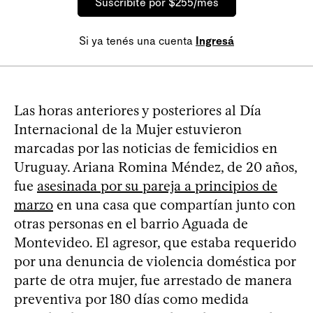
Suscribite por $255/mes
Si ya tenés una cuenta
Ingresá
Las horas anteriores y posteriores al Día
Internacional de la Mujer estuvieron
marcadas por las noticias de femicidios en
Uruguay. Ariana Romina Méndez, de 20 años,
fue
asesinada por su pareja a principios de
marzo
en una casa que compartían junto con
otras personas en el barrio Aguada de
Montevideo. El agresor, que estaba requerido
por una denuncia de violencia doméstica por
parte de otra mujer, fue arrestado de manera
preventiva por 180 días como medida