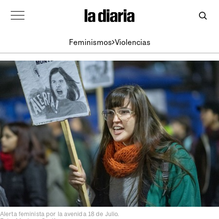
Feminismos
Violencias
Alerta feminista por la avenida 18 de Julio.