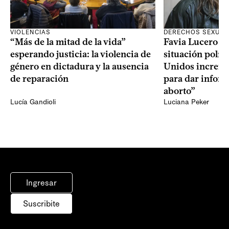
VIOLENCIAS
DERECHOS SEXUAL
“Más de la mitad de la vida”
Favia Lucero M
esperando justicia: la violencia de
situación polít
género en dictadura y la ausencia
Unidos increme
de reparación
para dar infor
aborto”
Lucía Gandioli
Luciana Peker
Ingresar
Suscribite