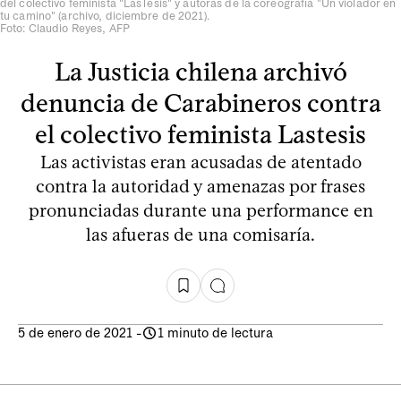
del colectivo feminista "LasTesis" y autoras de la coreografía "Un violador en
tu camino" (archivo, diciembre de 2021).
Foto: Claudio Reyes, AFP
La Justicia chilena archivó
denuncia de Carabineros contra
el colectivo feminista Lastesis
Las activistas eran acusadas de atentado
contra la autoridad y amenazas por frases
pronunciadas durante una performance en
las afueras de una comisaría.
5 de enero de 2021
-
1 minuto de lectura