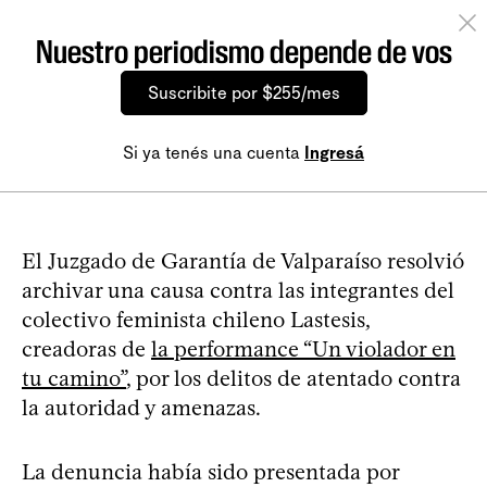
Nuestro periodismo depende de vos
Suscribite por $255/mes
Si ya tenés una cuenta
Ingresá
El Juzgado de Garantía de Valparaíso resolvió
archivar una causa contra las integrantes del
colectivo feminista chileno Lastesis,
creadoras de
la performance “Un violador en
tu camino”
, por los delitos de atentado contra
la autoridad y amenazas.
La denuncia había sido presentada por