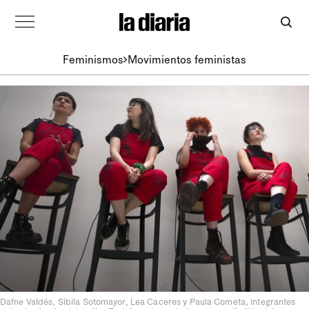
Feminismos
Movimientos feministas
Dafne Valdés, Sibila Sotomayor, Lea Caceres y Paula Cometa, integrantes