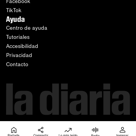
Facebook
TikTok
Ayuda
Centro de ayuda
Tutoriales
Accesibilidad
Privacidad
Contacto
Portada
Compartir
Lo más leído
Ingresar
Radio