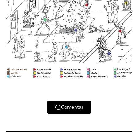
Comentar