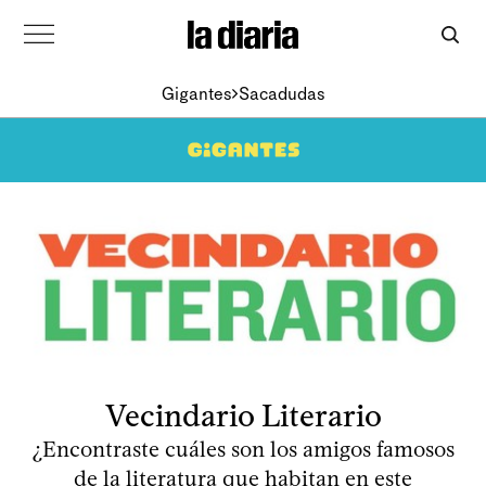
Gigantes
Sacadudas
Vecindario Literario
¿Encontraste cuáles son los amigos famosos
de la literatura que habitan en este