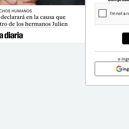
CHOS HUMANOS
declarará en la causa que
stro de los hermanos Julien
o ing
in