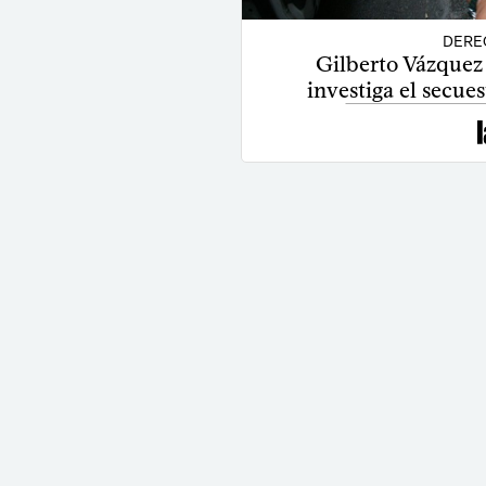
DERE
Gilberto Vázquez 
investiga el secue