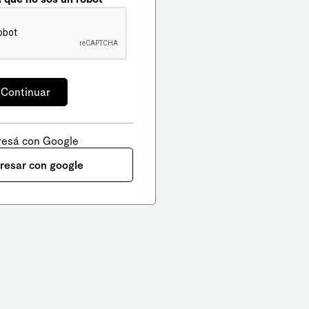
resá con Google
gresar con google