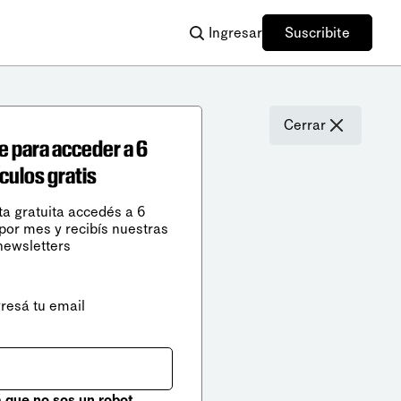
Ingresar
Suscribite
Cerrar
e para acceder a 6
ículos gratis
ta gratuita accedés a 6
 por mes y recibís nuestras
newsletters
gresá tu email
que no sos un robot