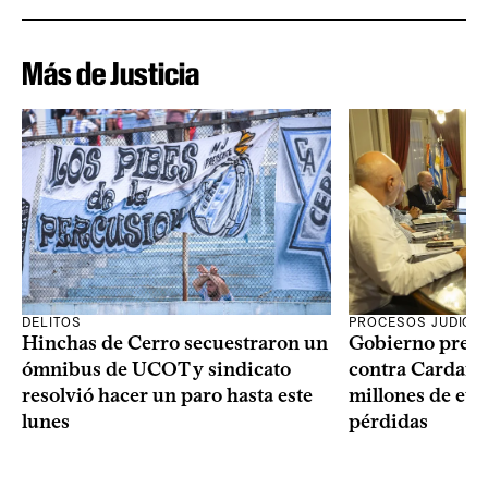
Más de Justicia
DELITOS
PROCESOS JUDICIA
Hinchas de Cerro secuestraron un
Gobierno prese
ómnibus de UCOT y sindicato
contra Cardama
resolvió hacer un paro hasta este
millones de eur
lunes
pérdidas