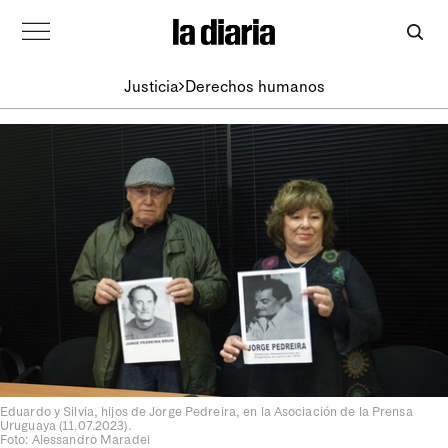
Justicia
Derechos humanos
Eduardo y Silvia, hijos de Jorge Pedreira, en la Asociación de la Prensa
Uruguaya (11.07.2023).
Foto: Alessandro Maradei