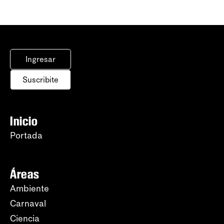
Ingresar
Suscribite
Inicio
Portada
Áreas
Ambiente
Carnaval
Ciencia