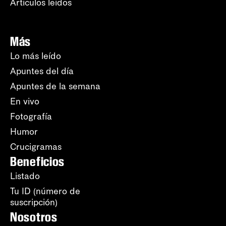
Artículos leídos
Más
Lo más leído
Apuntes del día
Apuntes de la semana
En vivo
Fotografía
Humor
Crucigramas
Beneficios
Listado
Tu ID (número de
suscripción)
Nosotros