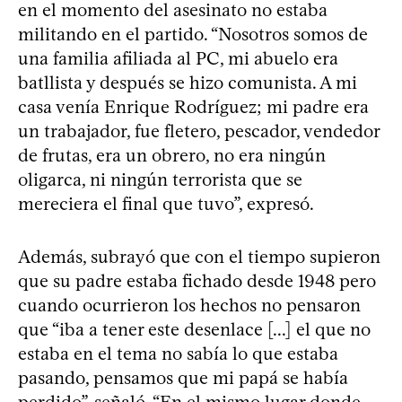
en el momento del asesinato no estaba
militando en el partido. “Nosotros somos de
una familia afiliada al PC, mi abuelo era
batllista y después se hizo comunista. A mi
casa venía Enrique Rodríguez; mi padre era
un trabajador, fue fletero, pescador, vendedor
de frutas, era un obrero, no era ningún
oligarca, ni ningún terrorista que se
mereciera el final que tuvo”, expresó.
Además, subrayó que con el tiempo supieron
que su padre estaba fichado desde 1948 pero
cuando ocurrieron los hechos no pensaron
que “iba a tener este desenlace [...] el que no
estaba en el tema no sabía lo que estaba
pasando, pensamos que mi papá se había
perdido”, señaló. “En el mismo lugar donde