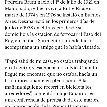
Pedreira Brum nació el 1º de julio de 1921 en
Maldonado, se fue a vivir a Entre Ríos en
marzo de 1974 y en 1976 se instaló en Buenos
Aires. Desapareció en los primeros días de
junio de 1978 en el trayecto desde su
domicilio a la estación de ferrocarril Paso del
Rey, en la línea Sarmiento, a donde fue a
acompañar a un amigo que lo había visitado.
“Papá salió de mi casa, yo estaba trabajando
en el centro, y esa noche no volvió. Cuando
llegué me encontré que no estaba, hacía un
frío impresionante en pleno junio. A la
mañana siguiente recorrí en bicicleta los
alrededores”, comentó su hijo Eduardo, en
una conferencia de prensa dada este martes,
en la Asociación de la Prensa Uruguaya.