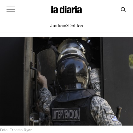
Justicia
Delitos
Foto: Ernesto Ryan