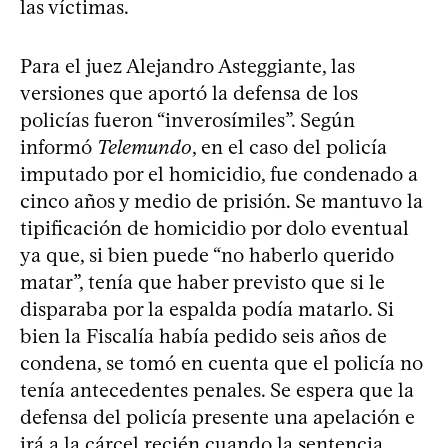
las víctimas.
Para el juez Alejandro Asteggiante, las
versiones que aportó la defensa de los
policías fueron “inverosímiles”. Según
informó
Telemundo
, en el caso del policía
imputado por el homicidio, fue condenado a
cinco años y medio de prisión. Se mantuvo la
tipificación de homicidio por dolo eventual
ya que, si bien puede “no haberlo querido
matar”, tenía que haber previsto que si le
disparaba por la espalda podía matarlo. Si
bien la Fiscalía había pedido seis años de
condena, se tomó en cuenta que el policía no
tenía antecedentes penales. Se espera que la
defensa del policía presente una apelación e
irá a la cárcel recién cuando la sentencia