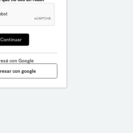
resá con Google
gresar con google