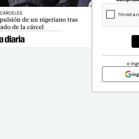
CÁRCELES
pulsión de un nigeriano tras
rado de la cárcel
o ing
in