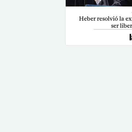
Heber resolvió la ex
ser libe