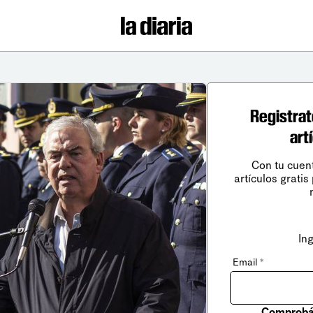
Registrat
art
Con tu cuen
artículos gratis
In
Email
*
Comprobá 