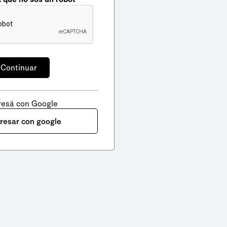
resá con Google
gresar con google