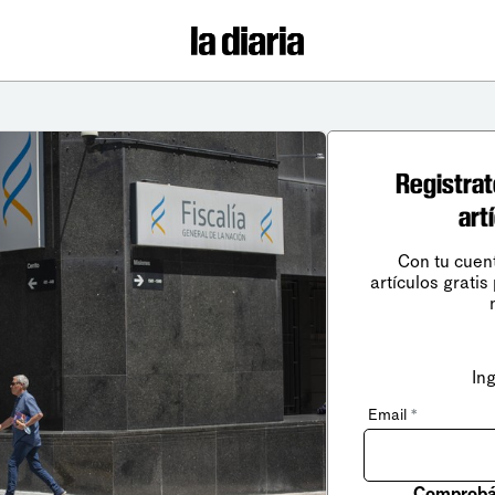
Registrat
art
Con tu cuen
artículos gratis
In
Email
*
Comprobá 