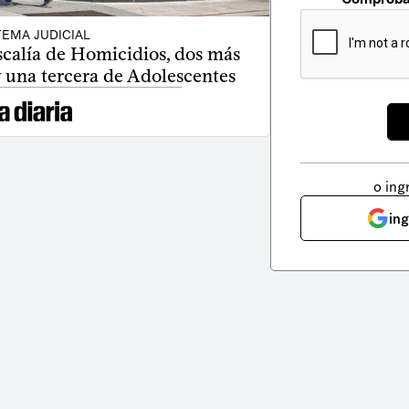
TEMA JUDICIAL
scalía de Homicidios, dos más
y una tercera de Adolescentes
o ing
in