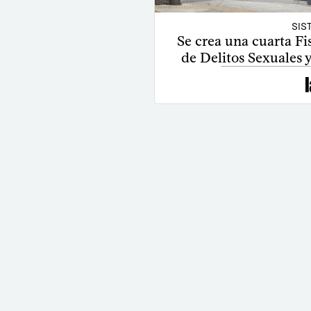
SIS
Se crea una cuarta Fi
de Delitos Sexuales 