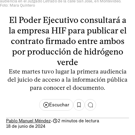
audiencia en el Juzgado Letrado de la calle San José, en Montevideo.
Foto: Mara Quintero
El Poder Ejecutivo consultará a
la empresa HIF para publicar el
contrato firmado entre ambos
por producción de hidrógeno
verde
Este martes tuvo lugar la primera audiencia
del juicio de acceso a la información pública
para conocer el documento.
Escuchar
Pablo Manuel Méndez
-
2 minutos de lectura
18 de junio de 2024