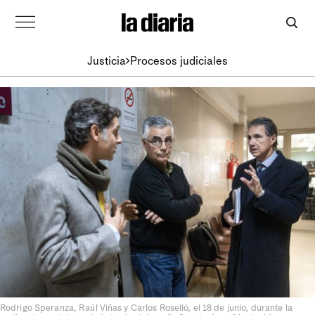
Justicia
Procesos judiciales
Rodrigo Speranza, Raúl Viñas y Carlos Roselló, el 18 de junio, durante la