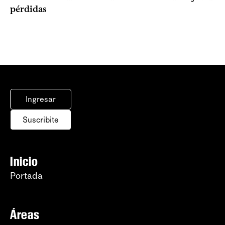
pérdidas
Ingresar
Suscribite
Inicio
Portada
Áreas