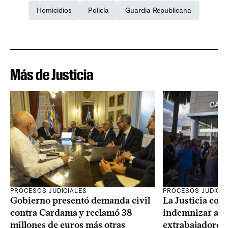
Homicidios
Policía
Guardia Republicana
Más de Justicia
PROCESOS JUDICIALES
PROCESOS JUDICIA
Gobierno presentó demanda civil
La Justicia con
contra Cardama y reclamó 38
indemnizar a u
millones de euros más otras
extrabajadores 