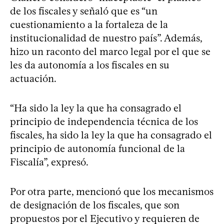
de los fiscales y señaló que es “un
cuestionamiento a la fortaleza de la
institucionalidad de nuestro país”. Además,
hizo un raconto del marco legal por el que se
les da autonomía a los fiscales en su
actuación.
“Ha sido la ley la que ha consagrado el
principio de independencia técnica de los
fiscales, ha sido la ley la que ha consagrado el
principio de autonomía funcional de la
Fiscalía”, expresó.
Por otra parte, mencionó que los mecanismos
de designación de los fiscales, que son
propuestos por el Ejecutivo y requieren de