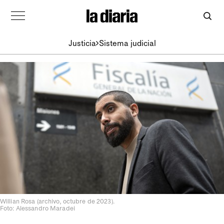
Justicia
Sistema judicial
Willian Rosa (archivo, octubre de 2023).
Foto: Alessandro Maradei