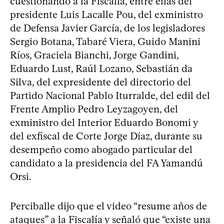
cuestionando a la Fiscalía, entre ellas del
presidente Luis Lacalle Pou, del exministro
de Defensa Javier García, de los legisladores
Sergio Botana, Tabaré Viera, Guido Manini
Ríos, Graciela Bianchi, Jorge Gandini,
Eduardo Lust, Raúl Lozano, Sebastián da
Silva, del expresidente del directorio del
Partido Nacional Pablo Iturralde, del edil del
Frente Amplio Pedro Leyzagoyen, del
exministro del Interior Eduardo Bonomi y
del exfiscal de Corte Jorge Díaz, durante su
desempeño como abogado particular del
candidato a la presidencia del FA Yamandú
Orsi.
Perciballe dijo que el video “resume años de
ataques” a la Fiscalía y señaló que “existe una