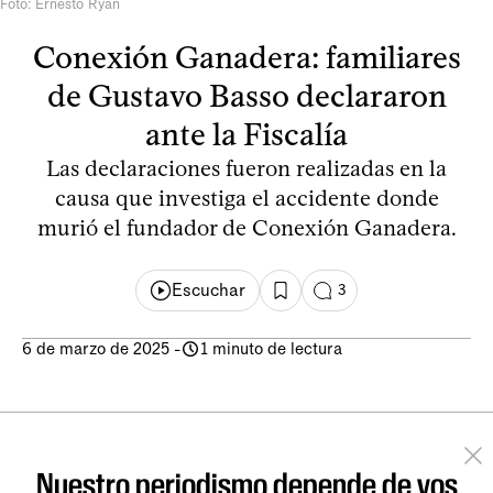
Foto: Ernesto Ryan
Conexión Ganadera: familiares
de Gustavo Basso declararon
ante la Fiscalía
Las declaraciones fueron realizadas en la
causa que investiga el accidente donde
murió el fundador de Conexión Ganadera.
Escuchar
3
6 de marzo de 2025
-
1 minuto de lectura
Nuestro periodismo depende de vos