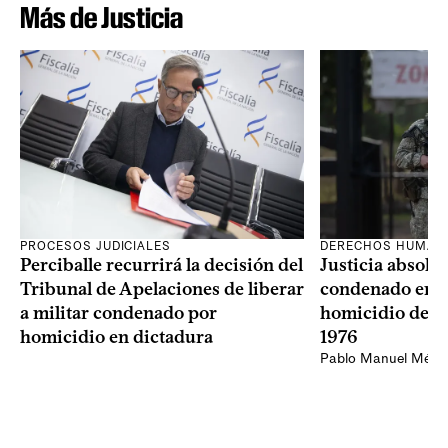
Más de Justicia
PROCESOS JUDICIALES
DERECHOS HUMAN
Perciballe recurrirá la decisión del
Justicia absolvi
Tribunal de Apelaciones de liberar
condenado en la
a militar condenado por
homicidio de Ba
homicidio en dictadura
1976
Pablo Manuel Ménd