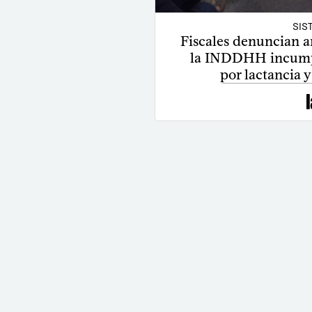
SIS
Fiscales denuncian an
la INDDHH incumpl
por lactancia y