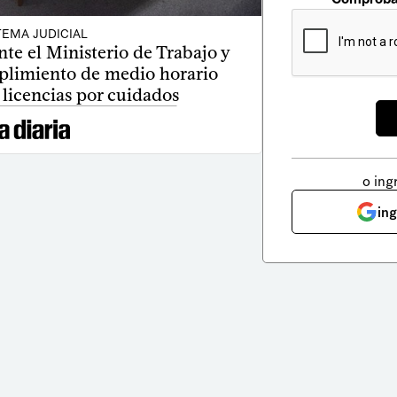
TEMA JUDICIAL
te el Ministerio de Trabajo y
imiento de medio horario
 licencias por cuidados
o ing
in