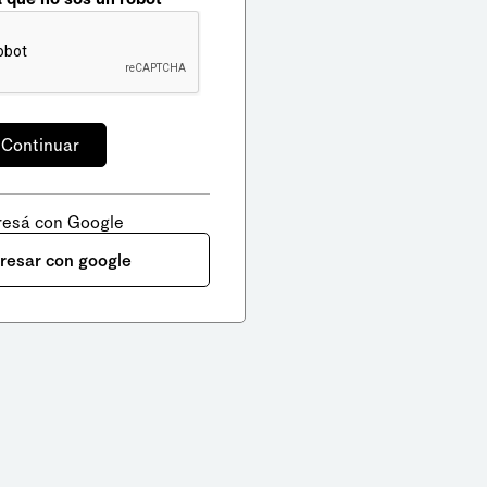
resá con Google
gresar con google