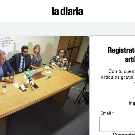
Registrat
art
Con tu cuen
artículos gratis
In
Email
*
Comprobá 