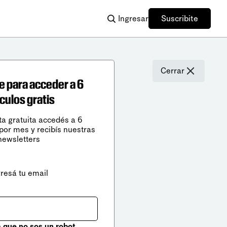
Ingresar
Suscribite
Cerrar
e para acceder a 6
ículos gratis
ta gratuita accedés a 6
 por mes y recibís nuestras
newsletters
gresá tu email
que no sos un robot