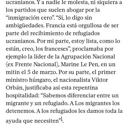
ucranianos. Y a nadie le molesta, ni siquiera a
los partidos que suelen abogar por la
“inmigración cero”. “Sí, lo digo sin
ambigüedades. Francia está orgullosa de ser
parte del recibimiento de refugiados
ucranianos. Por mi parte, estoy lista, como lo
están, creo, los franceses”, proclamaba por
ejemplo la líder de la Agrupación Nacional
(ex Frente Nacional), Marine Le Pen, en un
mitin el 5 de marzo. Por su parte, el primer
ministro húngaro, el nacionalista Viktor
Orbán, justificaba así esta repentina
hospitalidad: “Sabemos diferenciar entre un
migrante y un refugiado. A Los migrantes los
detenemos. A los refugiados les damos toda la
1
ayuda que necesiten”
.