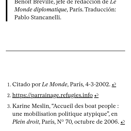
Benoît Bréville, jefe de redacción de
Le
Monde diplomatique
, París. Traducción:
Pablo Stancanelli.
Citado por
Le Monde
, París, 4-3-2002.
↩
https://parrainage.refugies.info
↩
Karine Meslin, “Accueil des boat people :
une mobilisation politique atypique”, en
Plein droit
, París, N° 70, octubre de 2006.
↩