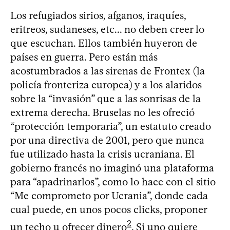
Los refugiados sirios, afganos, iraquíes,
eritreos, sudaneses, etc... no deben creer lo
que escuchan. Ellos también huyeron de
países en guerra. Pero están más
acostumbrados a las sirenas de Frontex (la
policía fronteriza europea) y a los alaridos
sobre la “invasión” que a las sonrisas de la
extrema derecha. Bruselas no les ofreció
“protección temporaria”, un estatuto creado
por una directiva de 2001, pero que nunca
fue utilizado hasta la crisis ucraniana. El
gobierno francés no imaginó una plataforma
para “apadrinarlos”, como lo hace con el sitio
“Me comprometo por Ucrania”, donde cada
cual puede, en unos pocos clicks, proponer
2
un techo u ofrecer dinero
. Si uno quiere